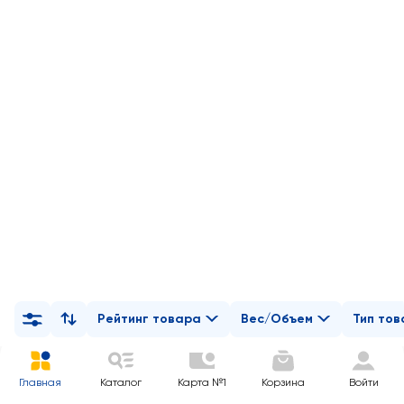
Рейтинг товара
Вес/Объем
Тип то
Главная
Каталог
Карта №1
Корзина
Войти