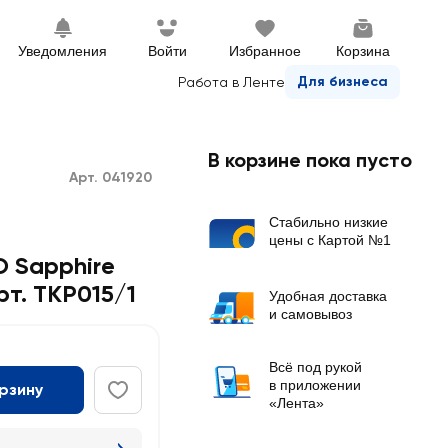
Уведомления
Войти
Избранное
Корзина
Для бизнеса
Работа в Ленте
В корзине пока пусто
Арт. 041920
Стабильно низкие
цены с Картой №1
 Sapphire
т. TKP015/1
Удобная доставка
и самовывоз
Всё под рукой
в приложении
орзину
«Лента»