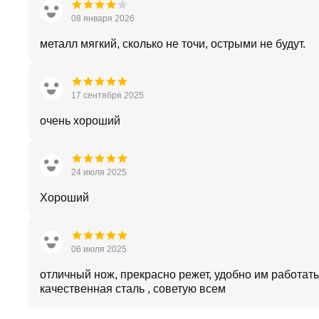
08 января 2026
металл мягкий, сколько не точи, острыми не будут.
17 сентября 2025
очень хороший
24 июля 2025
Хороший
06 июля 2025
отличный нож, прекрасно режет, удобно им работать
качественная сталь , советую всем