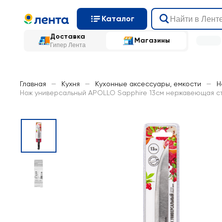
Каталог
Доставка
Магазины
Гипер Лента
Главная
—
Кухня
—
Кухонные аксессуары, емкости
—
Н
Нож универсальный APOLLO Sapphire 13см нержавеющая ста