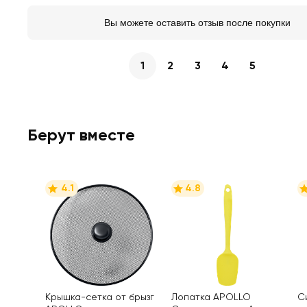
Вы можете оставить отзыв после покупки
1
2
3
4
5
Берут вместе
4.1
4.8
Крышка-сетка от брызг
Лопатка APOLLO
С