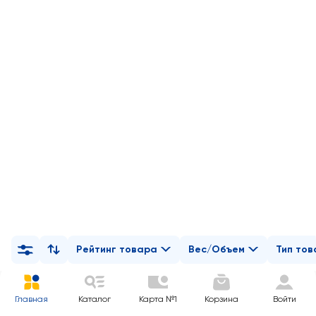
Рейтинг товара
Вес/Объем
Тип то
Главная
Каталог
Карта №1
Корзина
Войти