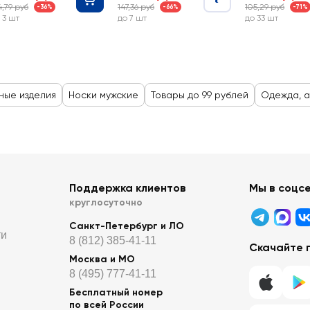
4,79 руб
147,36 руб
105,29 руб
-36%
-66%
-71%
 3 шт
до 7 шт
до 33 шт
ные изделия
Носки мужские
Товары до 99 рублей
Одежда, 
Поддержка клиентов
Мы в соцс
круглосуточно
Санкт-Петербург и ЛО
ти
8 (812) 385-41-11
Скачайте 
Москва и МО
8 (495) 777-41-11
Бесплатный номер
по всей России