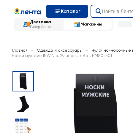
Каталог
Доставка
Магазины
Гипер Лента
Главная
—
Одежда и аксессуары
—
Чулочно-носочные 
Носки мужские INWIN р. 29 черные, Арт. BMS02-01