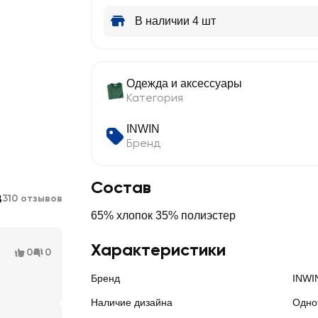
В наличии 4 шт
Одежда и аксессуары
Категория
INWIN
Бренд
Состав
8
310 отзывов
65% хлопок 35% полиэстер
Характеристики
0
0
Бренд
INWI
Наличие дизайна
Одно