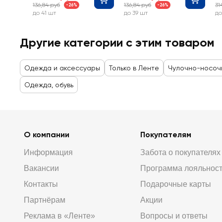
136,84 руб
136,84 руб
31
-26%
-26%
до 41 шт
до 39 шт
до
Другие категории с этим товаром
Одежда и аксессуары
Только в Ленте
Чулочно-носоч
Одежда, обувь
О компании
Покупателям
Информация
Забота о покупателях
Вакансии
Программа лояльнос
Контакты
Подарочные карты
Партнёрам
Акции
Реклама в «Ленте»
Вопросы и ответы