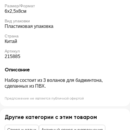
Размер/Формат
6x2,5x8см
Вид упаковки
Пластиковая упаковка
Страна
Китай
Артикул
215885
Описание
Набор состоит из 3 воланов для бадминтона,
сделанных из ПВХ.
Предложение не является публичной офертой
Другие категории с этим товаром
Спорт и отдых
Активный спорт и развлечения