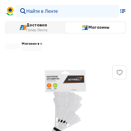
Доставка
Магазины
Гипер Лента
Магазин в г.