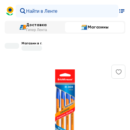
Доставка
Магазины
Гипер Лента
Магазин в г.