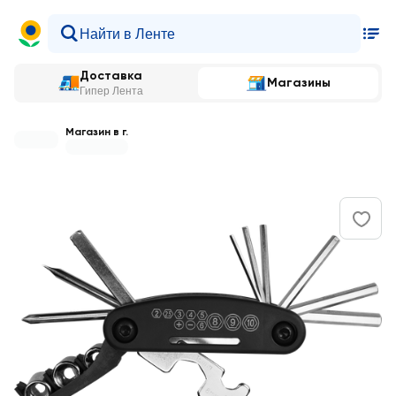
Доставка
Магазины
Гипер Лента
Магазин в г.