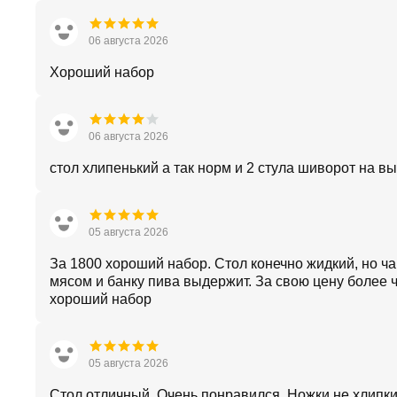
06 августа 2026
Хороший набор
06 августа 2026
стол хлипенький а так норм и 2 стула шиворот на в
05 августа 2026
За 1800 хороший набор. Стол конечно жидкий, но ча
мясом и банку пива выдержит. За свою цену более 
хороший набор
05 августа 2026
Стол отличный. Очень понравился. Ножки не хлипки