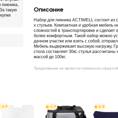
 пикника,
Описание
За такую
окупке
Набор для пикника ACTIWELL состоит из ск
х стульев. Компактная и удобная мебель н
сложностей в транспортировке и сделает 
более комфортным. Такой набор можно ус
дачном участке или взять с собой, отправл
Мебель выдерживает высокую нагрузку. Г
стола составляет 30кг, стулья рассчитаны
массой до 100кг.
Предложение не является публичной офертой
4.9
4.9
4.8