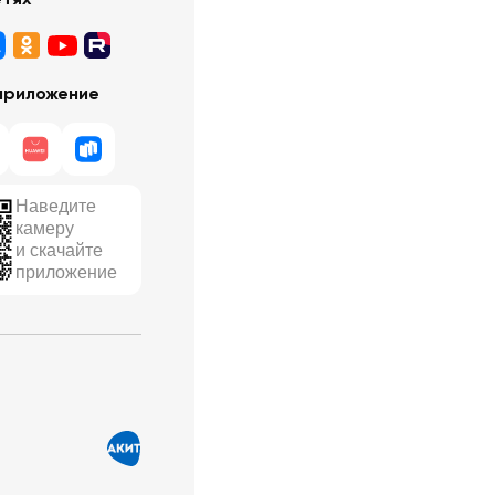
приложение
Наведите
камеру
и скачайте
приложение