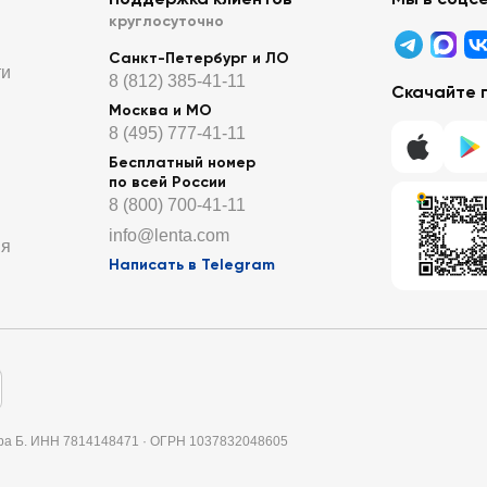
круглосуточно
Санкт-Петербург и ЛО
ти
8 (812) 385-41-11
Скачайте 
Москва и МО
8 (495) 777-41-11
Бесплатный номер
по всей России
8 (800) 700-41-11
info@lenta.com
ия
Написать в Telegram
итера Б. ИНН 7814148471 · ОГРН 1037832048605