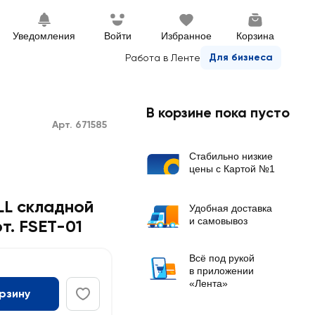
Уведомления
Войти
Избранное
Корзина
Для бизнеса
Работа в Ленте
В корзине пока пусто
Арт. 671585
Стабильно низкие
цены с Картой №1
LL складной
Удобная доставка
и самовывоз
т. FSET-01
Всё под рукой
в приложении
«Лента»
орзину