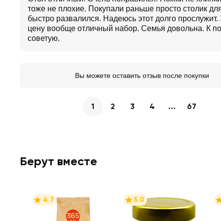
тоже не плохие. Покупали раньше просто столик для
быстро развалился. Надеюсь этот долго прослужит. 
цену вообще отличный набор. Семья довольна. К п
советую.
Вы можете оставить отзыв после покупки
1
2
3
4
...
67
Берут вместе
4.7
5.0