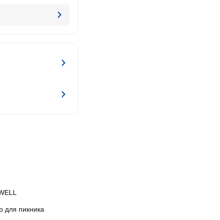
WELL
р для пикника