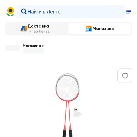
Доставка
Магазины
Гипер Лента
Магазин в г.