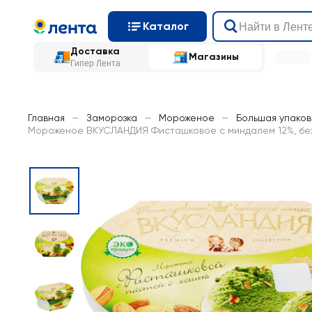
Каталог
Доставка
Магазины
Гипер Лента
Главная
—
Заморозка
—
Мороженое
—
Большая упаков
Мороженое ВКУСЛАНДИЯ Фисташковое с миндалем 12%, без 