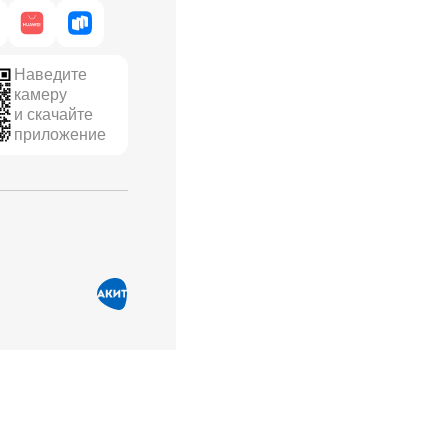
Наведите
камеру
и скачайте
приложение