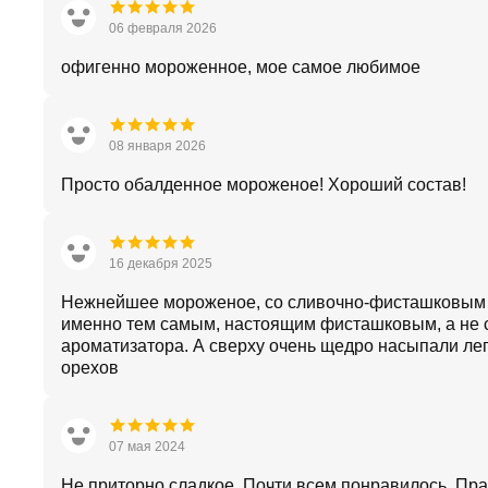
06 февраля 2026
офигенно мороженное, мое самое любимое
08 января 2026
Просто обалденное мороженое! Хороший состав!
16 декабря 2025
Нежнейшее мороженое, со сливочно-фисташковым 
именно тем самым, настоящим фисташковым, а не 
ароматизатора. А сверху очень щедро насыпали ле
орехов
07 мая 2024
Не приторно сладкое. Почти всем понравилось. Пр