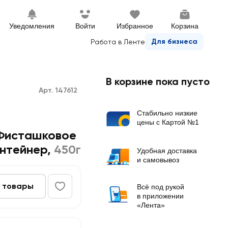
Уведомления
Войти
Избранное
Корзина
Для бизнеса
Работа в Ленте
В корзине пока пусто
Арт. 147612
Стабильно низкие
цены с Картой №1
Фисташковое
онтейнер
,
450г
Удобная доставка
и самовывоз
 товары
Всё под рукой
в приложении
«Лента»