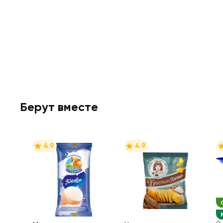
Берут вместе
4.9
4.9