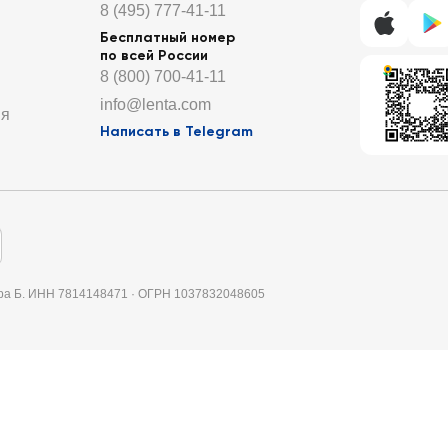
8 (495) 777-41-11
Бесплатный номер
по всей России
8 (800) 700-41-11
info@lenta.com
ия
Написать в Telegram
итера Б. ИНН 7814148471 · ОГРН 1037832048605