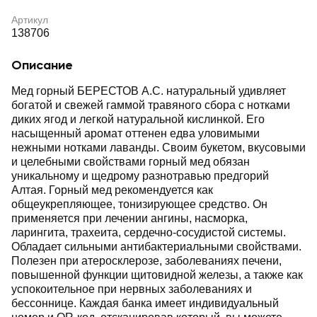
Артикул
138706
Описание
Мед горный БЕРЕСТОВ А.С. натуральный удивляет
богатой и свежей гаммой травяного сбора с нотками
диких ягод и легкой натуральной кислинкой. Его
насыщенный аромат оттенен едва уловимыми
нежными нотками лаванды. Своим букетом, вкусовыми
и целебными свойствами горный мед обязан
уникальному и щедрому разнотравью предгорий
Алтая. Горный мед рекомендуется как
общеукрепляющее, тонизирующее средство. Он
применяется при лечении ангины, насморка,
ларингита, трахеита, сердечно-сосудистой системы.
Обладает сильными антибактериальными свойствами.
Полезен при атеросклерозе, заболеваниях печени,
повышенной функции щитовидной железы, а также как
успокоительное при нервных заболеваниях и
бессоннице. Каждая банка имеет индивидуальный