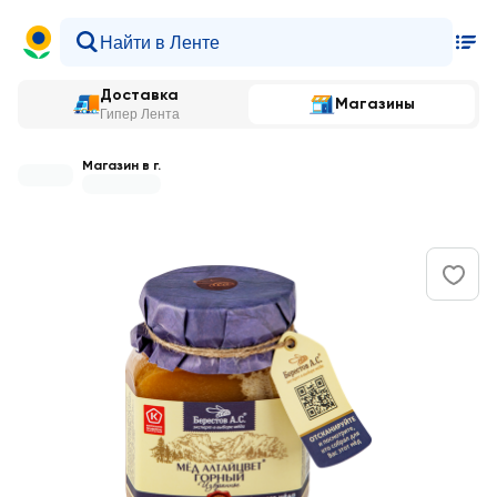
Доставка
Магазины
Гипер Лента
Магазин в г.