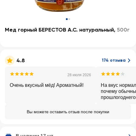
Мед горный БЕРЕСТОВ А.С. натуральный
,
500г
4.8
174 отзыва
28 июля 2026
Очень вкусный мёд! Ароматный!
На вкус нормальный.Не понятно,
почему обычны
прошлогоднего
кремообразную 
долже
Вы можете оставить отзыв после покупки