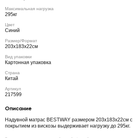
Максимальная нагрузка
295кг
Цвет
Синий
Размер/Формат
203x183x22см
Вид упаковки
Картонная упаковка
Страна
Китай
Артикул
217599
Описание
Надувной матрас BESTWAY размером 203х183х22см с
покрытием из вискозы выдерживает нагрузку до 295кг.