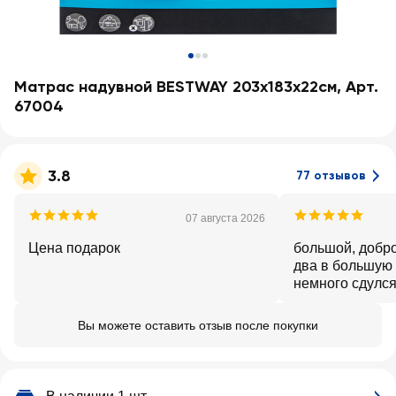
Матрас надувной BESTWAY 203х183х22см, Арт.
67004
3.8
77 отзывов
07 августа 2026
Цена подарок
большой, добр
два в большую 
немного сдулся
выдержал и не 
третий. пригоди
Вы можете оставить отзыв после покупки
стоимость можн