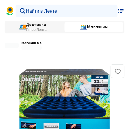
Доставка
Магазины
Гипер Лента
Магазин в г.