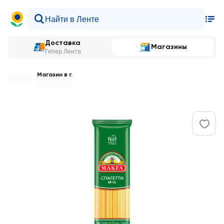
Доставка
Магазины
Гипер Лента
Магазин в г.