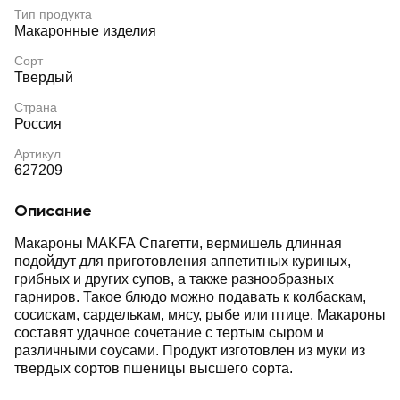
Тип продукта
Макаронные изделия
Сорт
Твердый
Страна
Россия
Артикул
627209
Описание
Макароны MAKFA Спагетти, вермишель длинная
подойдут для приготовления аппетитных куриных,
грибных и других супов, а также разнообразных
гарниров. Такое блюдо можно подавать к колбаскам,
сосискам, сарделькам, мясу, рыбе или птице. Макароны
составят удачное сочетание с тертым сыром и
различными соусами. Продукт изготовлен из муки из
твердых сортов пшеницы высшего сорта.