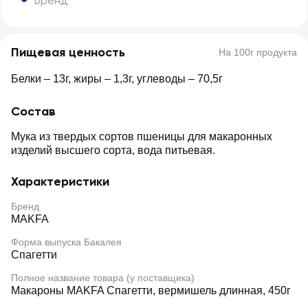
Бренд
Пищевая ценность
На 100г продукта
Белки – 13г, жиры – 1,3г, углеводы – 70,5г
Состав
Мука из твердых сортов пшеницы для макаронных
изделий высшего сорта, вода питьевая.
Характеристики
Бренд
MAKFA
Форма выпуска Бакалея
Спагетти
Полное название товара (у поставщика)
Макароны MAKFA Спагетти, вермишель длинная, 450г