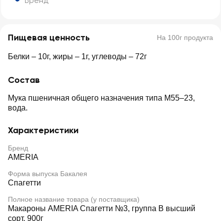
Бренд
Пищевая ценность
На 100г продукта
Белки – 10г, жиры – 1г, углеводы – 72г
Состав
Мука пшеничная общего назначения типа М55–23,
вода.
Характеристики
Бренд
AMERIA
Форма выпуска Бакалея
Спагетти
Полное название товара (у поставщика)
Макароны AMERIA Спагетти №3, группа В высший
сорт, 900г