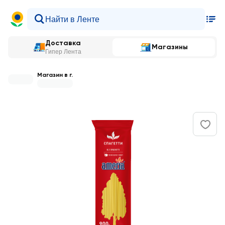
Доставка
Магазины
Гипер Лента
Магазин в г.