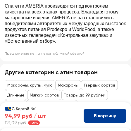
Спагетти AMERIA производятся под контролем
качества на всех этапах процесса. Благодаря этому
макаронные изделия AMERIA не раз становились
победителями авторитетных международных выставок
продуктов питания Prodexpo и WorldFood, а также
известных телепередач «Контрольная закупка» и
«Естественный отбор».
Предложение не является публичной офертой
Другие категории с этим товаром
Макароны, крупы, мука
Макароны
Твердых сортов
Длинные
Мягких сортов
Товары до 99 рублей
Бакалея
Гарниры, крупы, мюсли
С Картой №1
94,99 руб /
шт
В корзину
121,09 руб
-21%