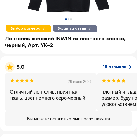
Выбор размера
Баллы за отзыв
Лонгслив женский INWIN из плотного хлопка,
черный, Арт. YK-2
5.0
18 отзывов
29 июня 2026
Отличный лонгслив, приятная
плотный и глад
ткань, цвет немного серо-черный
размер, буду но
удовольствием
Вы можете оставить отзыв после покупки