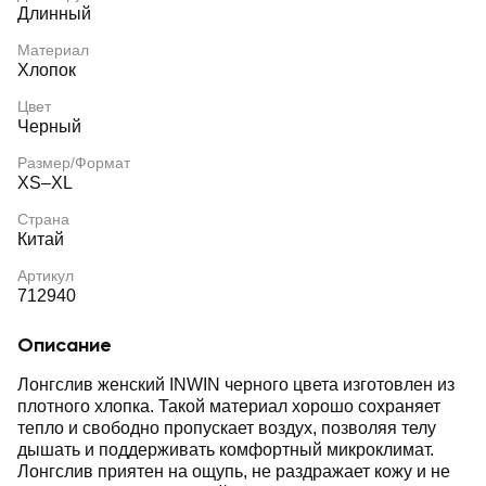
Длинный
Материал
Хлопок
Цвет
Черный
Размер/Формат
XS–XL
Страна
Китай
Артикул
712940
Описание
Лонгслив женский INWIN черного цвета изготовлен из
плотного хлопка. Такой материал хорошо сохраняет
тепло и свободно пропускает воздух, позволяя телу
дышать и поддерживать комфортный микроклимат.
Лонгслив приятен на ощупь, не раздражает кожу и не