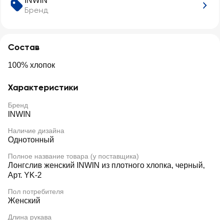
INWIN
Бренд
Состав
100% хлопок
Характеристики
Бренд
INWIN
Наличие дизайна
Однотонный
Полное название товара (у поставщика)
Лонгслив женский INWIN из плотного хлопка, черный,
Арт. YK-2
Пол потребителя
Женский
Длина рукава