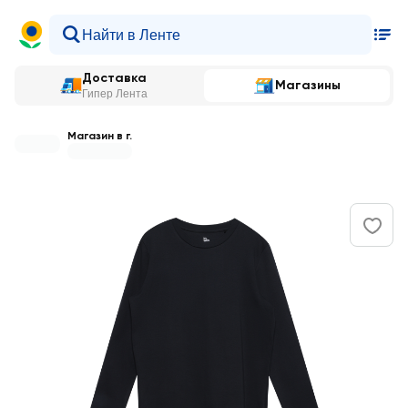
Доставка
Магазины
Гипер Лента
Магазин в г.