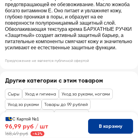
предотвращающей ее обезвоживание. Масло жожоба
богато витамином Е. Оно питает и увлажняет кожу,
глубоко проникая в поры, и образует на ее
поверхности полупроницаемый защитный слой.
Обволакивающая текстура крема БАРХАТНЫЕ РУЧКИ
«Защитный» создает активный защитный барьер, а
питательные компоненты смягчают кожу и значительно
усиливают ее естественные защитные функции.
Предложение не является публичной офертой
Другие категории с этим товаром
Сыры
Уход и гигиена
Уход за руками, ногами
Уход за руками
Товары до 99 рублей
Косметика и гигиена
Уход за телом
С Картой №1
96,99 руб /
шт
В корзину
168,49 руб
-42%