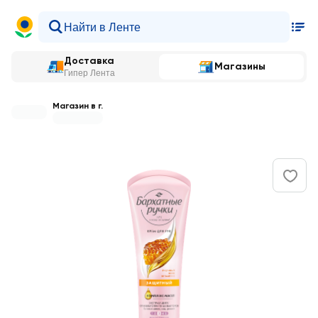
Доставка
Магазины
Гипер Лента
Магазин в г.