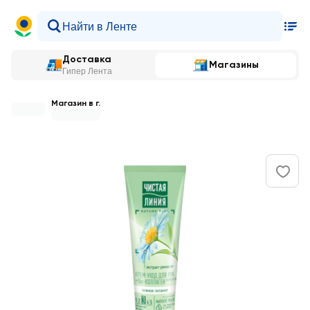
Доставка
Магазины
Гипер Лента
Магазин в г.