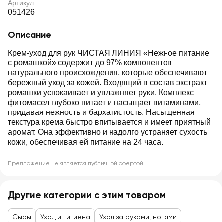
Артикул
051426
Описание
Крем-уход для рук ЧИСТАЯ ЛИНИЯ «Нежное питание
с ромашкой» содержит до 97% компонентов
натурального происхождения, которые обеспечивают
бережный уход за кожей. Входящий в состав экстракт
ромашки успокаивает и увлажняет руки. Комплекс
фитомасел глубоко питает и насыщает витаминами,
придавая нежность и бархатистость. Насыщенная
текстура крема быстро впитывается и имеет приятный
аромат. Она эффективно и надолго устраняет сухость
кожи, обеспечивая ей питание на 24 часа.
Предложение не является публичной офертой
Другие категории с этим товаром
Сыры
Уход и гигиена
Уход за руками, ногами