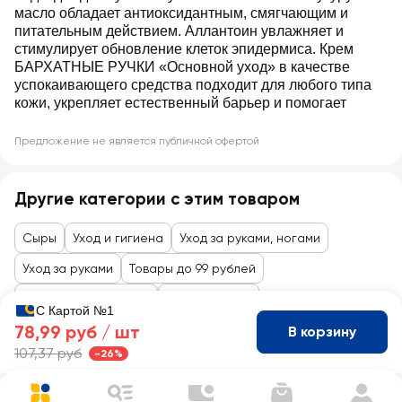
масло обладает антиоксидантным, смягчающим и
питательным действием. Аллантоин увлажняет и
стимулирует обновление клеток эпидермиса. Крем
БАРХАТНЫЕ РУЧКИ «Основной уход» в качестве
успокаивающего средства подходит для любого типа
кожи, укрепляет естественный барьер и помогает
Предложение не является публичной офертой
Другие категории с этим товаром
Сыры
Уход и гигиена
Уход за руками, ногами
Уход за руками
Товары до 99 рублей
Косметика и гигиена
Уход за телом
С Картой №1
78,99 руб /
шт
В корзину
107,37 руб
-26%