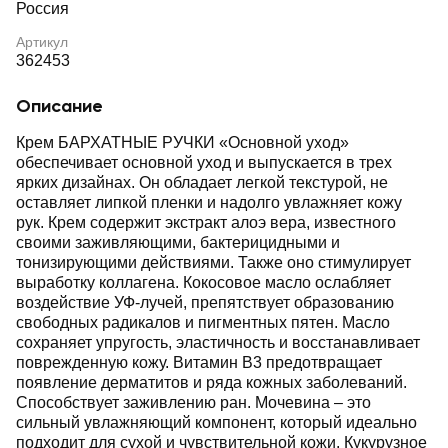
Россия
Артикул
362453
Описание
Крем БАРХАТНЫЕ РУЧКИ «Основной уход»
обеспечивает основной уход и выпускается в трех
ярких дизайнах. Он обладает легкой текстурой, не
оставляет липкой пленки и надолго увлажняет кожу
рук. Крем содержит экстракт алоэ вера, известного
своими заживляющими, бактерицидными и
тонизирующими действиями. Также оно стимулирует
выработку коллагена. Кокосовое масло ослабляет
воздействие УФ-лучей, препятствует образованию
свободных радикалов и пигментных пятен. Масло
сохраняет упругость, эластичность и восстанавливает
поврежденную кожу. Витамин В3 предотвращает
появление дерматитов и ряда кожных заболеваний.
Способствует заживлению ран. Мочевина – это
сильный увлажняющий компонент, который идеально
подходит для сухой и чувствительной кожи. Кукурузное