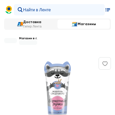
Доставка
Магазины
Гипер Лента
Магазин в г.