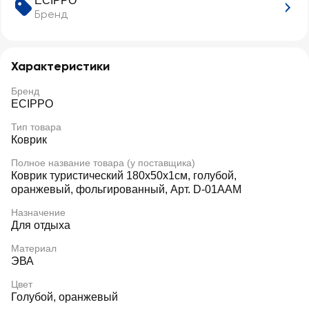
ECIPPO
Бренд
Характеристики
Бренд
ECIPPO
Тип товара
Коврик
Полное название товара (у поставщика)
Коврик туристический 180х50х1см, голубой,
оранжевый, фольгированный, Арт. D-01AAM
Назначение
Для отдыха
Материал
ЭВА
Цвет
Голубой, оранжевый