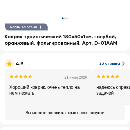
Баллы за отзыв
Коврик туристический 180х50х1см, голубой,
оранжевый, фольгированный, Арт. D-01AAM
4.9
23 отзыва
21 июля 2026
Хороший коврик, очень тепло на
надеюсь справи
нем лежать
задачей
Вы можете оставить отзыв после покупки