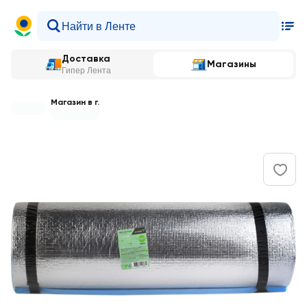
Доставка
Магазины
Гипер Лента
Магазин в г.