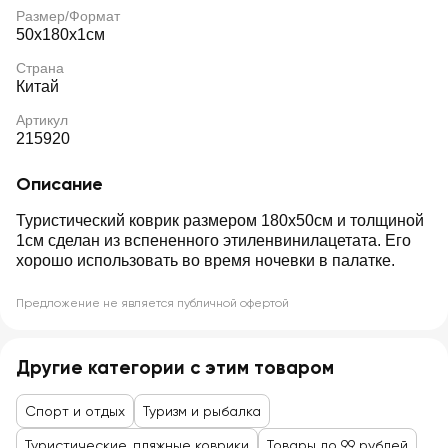
Размер/Формат
50х180х1см
Страна
Китай
Артикул
215920
Описание
Туристический коврик размером 180х50см и толщиной
1см сделан из вспененного этиленвинилацетата. Его
хорошо использовать во время ночевки в палатке.
Предложение не является публичной офертой
Другие категории с этим товаром
Спорт и отдых
Туризм и рыбалка
Туристические, пляжные коврики
Товары до 99 рублей