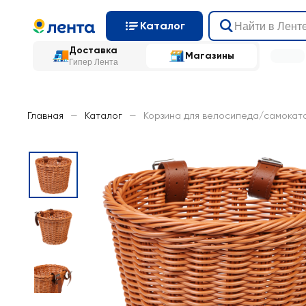
Каталог
Доставка
Магазины
Гипер Лента
Главная
—
Каталог
—
Корзина для велосипеда/самоката 