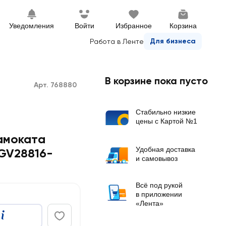
Уведомления
Войти
Избранное
Корзина
Для бизнеса
Работа в Ленте
В корзине пока пусто
Арт. 768880
Стабильно низкие
цены с Картой №1
амоката
Удобная доставка
 GV28816-
и самовывоз
Всё под рукой
в приложении
«Лента»