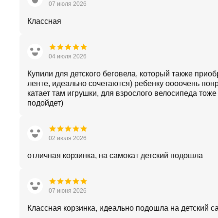
07 июля 2026
Классная
04 июля 2026
Купили для детского беговела, который также приоб
ленте, идеально сочетаются) ребенку оооочень пон
катает там игрушки, для взрослого велосипеда тоже
подойдет)
02 июля 2026
отличная корзинка, на самокат детский подошла
07 июня 2026
Классная корзинка, идеально подошла на детский с