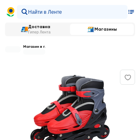
Доставка
Магазины
Гипер Лента
Магазин в г.