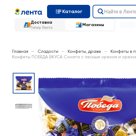
Каталог
Доставка
Магазины
Гипер Лента
Главная
—
Сладости
—
Конфеты, драже
—
Конфеты в 
Конфеты ПОБЕДА ВКУСА Соната с лесным орехом и орехов