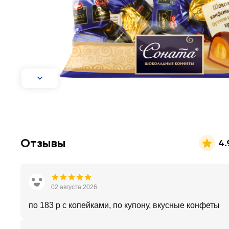
Отзывы
4.
02 августа 2026
по 183 р с копейками, по купону, вкусные конфеты