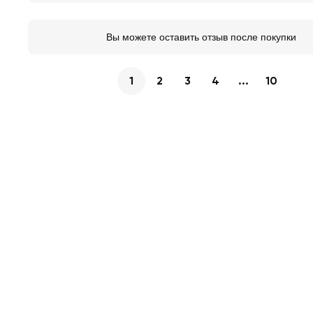
Вы можете оставить отзыв после покупки
1
2
3
4
...
10