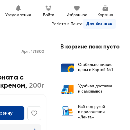
Уведомления
Войти
Избранное
Корзина
Для бизнеса
Работа в Ленте
В корзине пока пусто
Арт. 171800
Стабильно низкие
цены с Картой №1
ната с
 кремом
,
200г
Удобная доставка
и самовывоз
Всё под рукой
в приложении
орзину
«Лента»