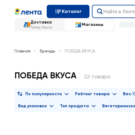
Каталог
Доставка
Магазины
Гипер Лента
Главная
—
Бренды
—
ПОБЕДА ВКУСА
ПОБЕДА ВКУСА
32 товара
По популярности
Рейтинг товара
Вес/
Вид упаковки
Тип продукта
Вегетарианск