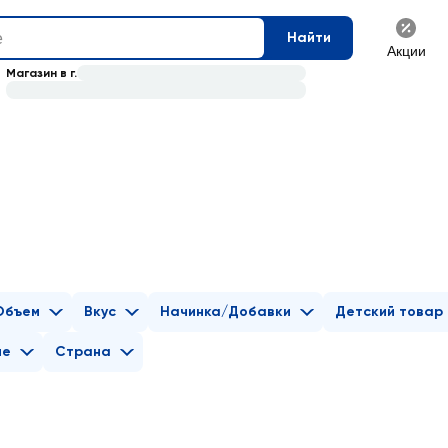
Найти
Акции
Магазин в г.
Объем
Вкус
Начинка/Добавки
Детский товар
ие
Страна