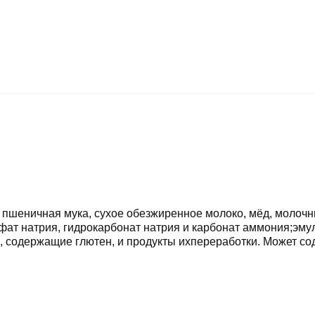
, пшеничная мука, сухое обезжиренное молоко, мёд, молоч
т натрия, гидрокарбонат натрия и карбонат аммония;эмул
и, содержащие глютен, и продукты ихпереработки. Может со