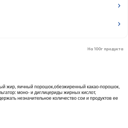
На 100г продукта
ный жир, яичный порошок,обезжиренный какао-порошок,
ьгатор: моно- и диглицериды жирных кислот,
держать незначительное количество сои и продуктов ее