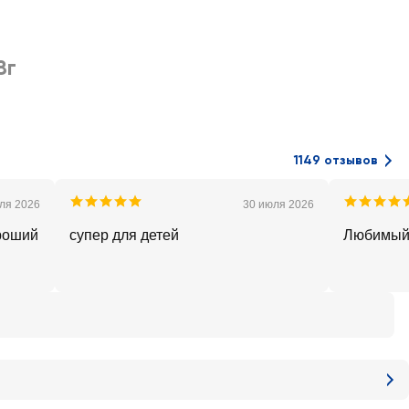
8г
1149 отзывов
ля 2026
30 июля 2026
ороший
супер для детей
Любимый 