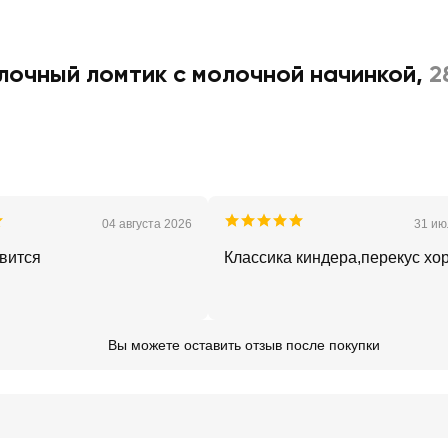
очный ломтик с молочной начинкой
,
2
04 августа 2026
31 ию
вится
Классика киндера,перекус х
Вы можете оставить отзыв после покупки