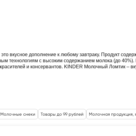
то вкусное дополнение к любому завтраку. Продукт содерж
нным технологиям с высоким содержанием молока (до 40%)
т красителей и консервантов. KINDER Молочный Ломтик – в
Молочные снеки
Товары до 99 рублей
Молочная продукция, 