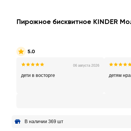
Пирожное бисквитное KINDER Мол
5.0
06 августа 2026
дети в восторге
детям нра
В наличии 369 шт