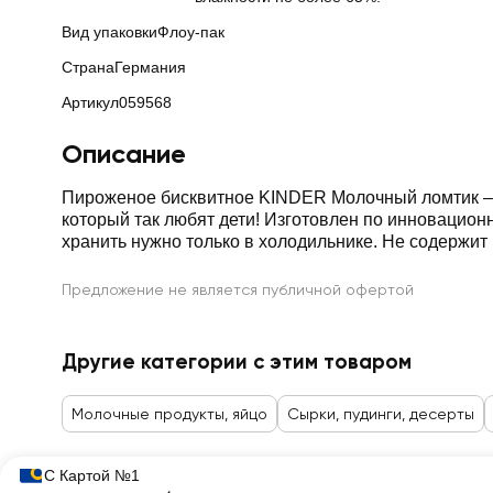
Вид упаковки
Флоу-пак
Страна
Германия
Артикул
059568
Описание
Пироженое бисквитное KINDER Молочный ломтик – э
который так любят дети! Изготовлен по инновацио
хранить нужно только в холодильнике. Не содержи
Предложение не является публичной офертой
Другие категории с этим товаром
Молочные продукты, яйцо
Сырки, пудинги, десерты
С Картой №1