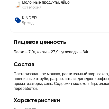
Молочные продукты, яйцо
Категория
KINDER
Бренд
Пищевая ценность
Белки – 7,9г, жиры – 27,9г, углеводы – 34г
Состав
Пастеризованное молоко, растительный жир, сахар
пшеничные отруби, разрыхлители: дигидропирофосфа
ароматизаторы, соль. Содержит молоко, яйца, злак
переработки.
Характеристики