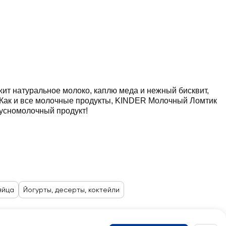
ит натуральное молоко, каплю меда и нежный бисквит,
. Как и все молочные продукты, KINDER Молочный Ломтик
кусномолочный продукт!
яйца
Йогурты, десерты, коктейли