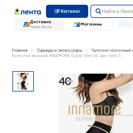
Каталог
Доставка
Магазины
Гипер Лента
Главная
—
Одежда и аксессуары
—
Чулочно-носочные 
Колготки женские INNAMORE Super Slim 40 den nero 3