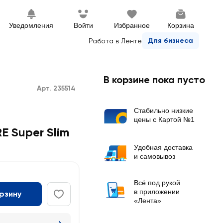
Уведомления
Войти
Избранное
Корзина
Для бизнеса
Работа в Ленте
В корзине пока пусто
Арт. 235514
Стабильно низкие
цены с Картой №1
 Super Slim
Удобная доставка
и самовывоз
Всё под рукой
в приложении
орзину
«Лента»