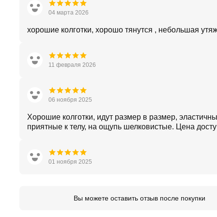
04 марта 2026
хорошие колготки, хорошо тянутся , небольшая утяж
11 февраля 2026
06 ноября 2025
Хорошие колготки, идут размер в размер, эластичны
приятные к телу, на ощупь шелковистые. Цена дост
01 ноября 2025
Вы можете оставить отзыв после покупки