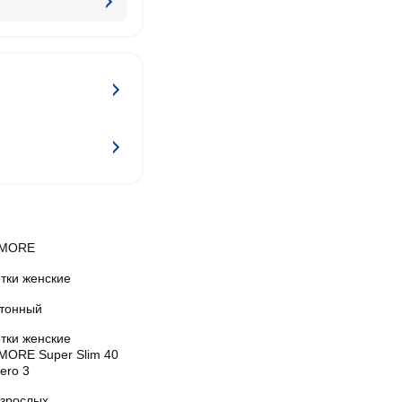
AMORE
тки женские
тонный
тки женские
MORE Super Slim 40
ero 3
взрослых