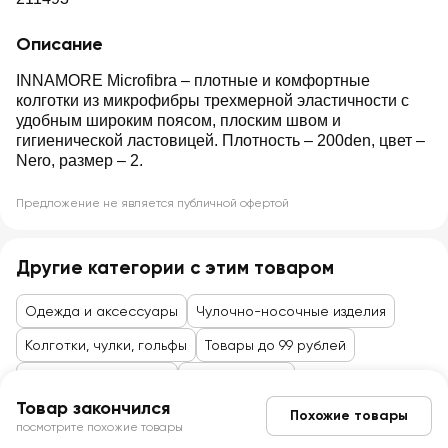
Описание
INNAMORE Microfibra – плотные и комфортные
колготки из микрофибры трехмерной эластичности с
удобным широким поясом, плоским швом и
гигиенической ластовицей. Плотность – 200den, цвет –
Nero, размер – 2.
Предложение не является публичной офертой
Другие категории с этим товаром
Одежда и аксессуары
Чулочно-носочные изделия
Колготки, чулки, гольфы
Товары до 99 рублей
Одежда, аксессуары
Одежда, обувь
Товар закончился
Похожие товары
посмотрите похожие товары