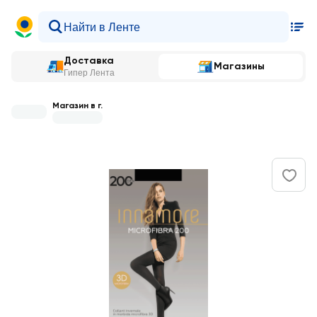
Доставка
Магазины
Гипер Лента
Магазин в г.