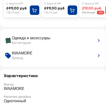
nero 3
nero 4
С Картой №1
С Картой №1
С Картой №1
699,00 руб
699,00 руб
219,00 руб
735,79 руб
735,79 руб
314,74 руб
-30%
Одежда и аксессуары
Категория
INNAMORE
Бренд
Характеристики
Бренд
INNAMORE
Наличие дизайна
Однотонный