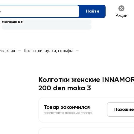
Найти
Акции
Магазин в г.
изделия
—
Колготки, чулки, гольфы
—
Колготки женские INNAMORE
200 den moka 3
Товар закончился
Похожие
посмотрите похожие товары