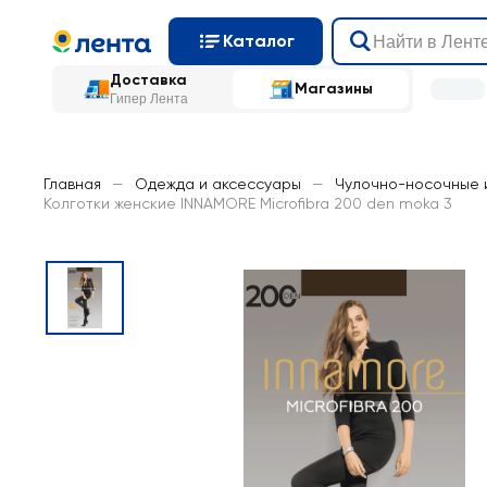
Каталог
Доставка
Магазины
Гипер Лента
Главная
—
Одежда и аксессуары
—
Чулочно-носочные 
Колготки женские INNAMORE Microfibra 200 den moka 3