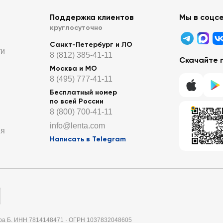
Поддержка клиентов
Мы в соцс
круглосуточно
Санкт-Петербург и ЛО
ти
8 (812) 385-41-11
Скачайте 
Москва и МО
8 (495) 777-41-11
Бесплатный номер
по всей России
8 (800) 700-41-11
info@lenta.com
ия
Написать в Telegram
итера Б. ИНН 7814148471 · ОГРН 1037832048605