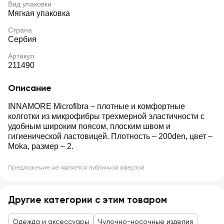
Вид упаковки
Мягкая упаковка
Страна
Сербия
Артикул
211490
Описание
INNAMORE Microfibra – плотные и комфортные
колготки из микрофибры трехмерной эластичности с
удобным широким поясом, плоским швом и
гигиенической ластовицей. Плотность – 200den, цвет –
Moka, размер – 2.
Предложение не является публичной офертой
Другие категории с этим товаром
Одежда и аксессуары
Чулочно-носочные изделия