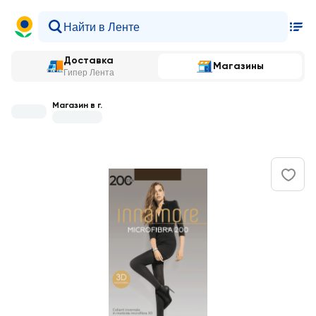
Доставка
Магазины
Гипер Лента
Магазин в г.