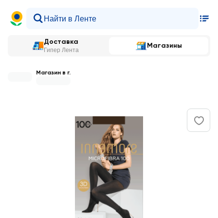
Доставка
Магазины
Гипер Лента
Магазин в г.