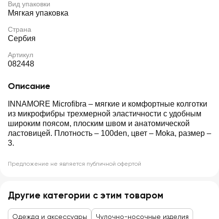
Вид упаковки
Мягкая упаковка
Страна
Сербия
Артикул
082448
Описание
INNAMORE Microfibra – мягкие и комфортные колготки
из микрофибры трехмерной эластичности с удобным
широким поясом, плоским швом и анатомической
ластовицей. Плотность – 100den, цвет – Moka, размер –
3.
Предложение не является публичной офертой
Другие категории с этим товаром
Одежда и аксессуары
Чулочно-носочные изделия