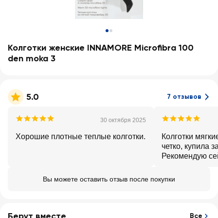
Колготки женские INNAMORE Microfibra 100
den moka 3
5.0
7 отзывов
30 октября 2025
Хорошие плотные теплые колготки.
Колготки мягки
четко, купила з
Рекомендую се
не покупать за 
Вы можете оставить отзыв после покупки
Берут вместе
Все