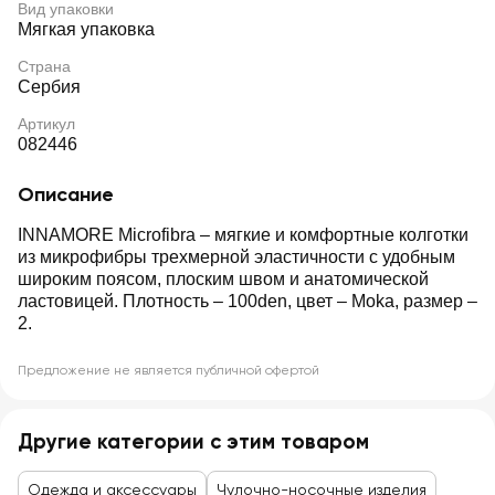
Вид упаковки
Мягкая упаковка
Страна
Сербия
Артикул
082446
Описание
INNAMORE Microfibra – мягкие и комфортные колготки
из микрофибры трехмерной эластичности с удобным
широким поясом, плоским швом и анатомической
ластовицей. Плотность – 100den, цвет – Moka, размер –
2.
Предложение не является публичной офертой
Другие категории с этим товаром
Одежда и аксессуары
Чулочно-носочные изделия