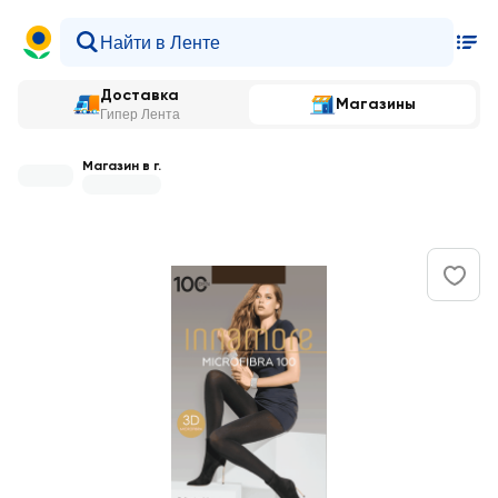
Доставка
Магазины
Гипер Лента
Магазин в г.