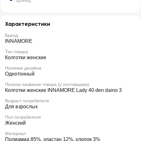
Бренд
Характеристики
Бренд
INNAMORE
Тип товара
Колготки женские
Наличие дизайна
Однотонный
Полное название товара (у поставщика)
Колготки женские INNAMORE Lady 40 den daino 3
Возраст потребителя
Для взрослых
Пол потребителя
Женский
Материал
Полиамид 85%, эластан 12%, хлопок 3%