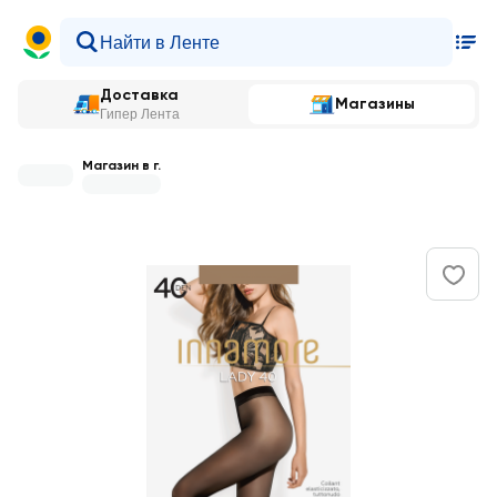
Доставка
Магазины
Гипер Лента
Магазин в г.