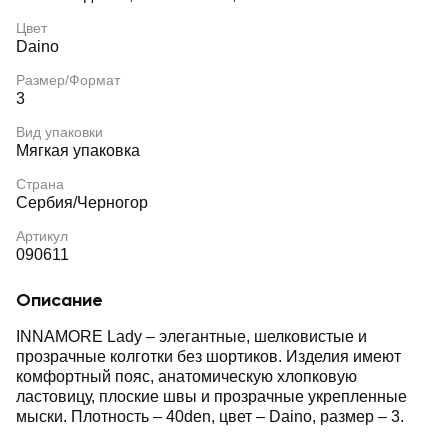
Цвет
Daino
Размер/Формат
3
Вид упаковки
Мягкая упаковка
Страна
Сербия/Черногор
Артикул
090611
Описание
INNAMORE Lady – элегантные, шелковистые и
прозрачные колготки без шортиков. Изделия имеют
комфортный пояс, анатомическую хлопковую
ластовицу, плоские швы и прозрачные укрепленные
мыски. Плотность – 40den, цвет – Daino, размер – 3.