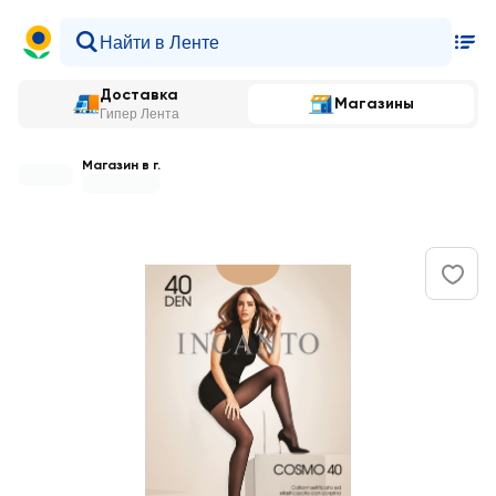
Доставка
Магазины
Гипер Лента
Магазин в г.