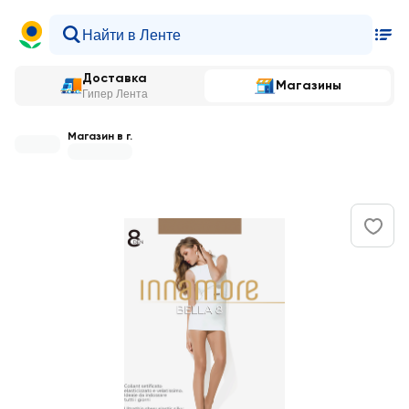
Доставка
Магазины
Гипер Лента
Магазин в г.