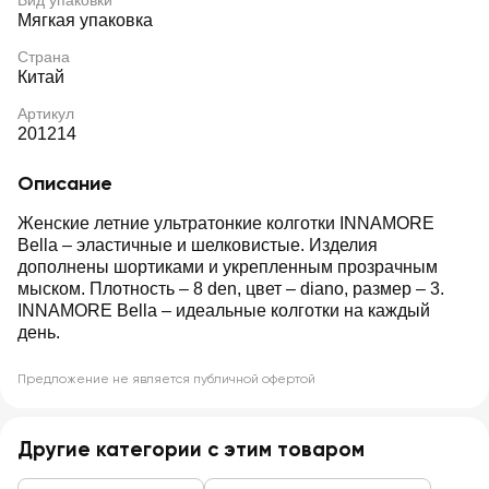
Вид упаковки
Мягкая упаковка
Страна
Китай
Артикул
201214
Описание
Женские летние ультратонкие колготки INNAMORE
Bella – эластичные и шелковистые. Изделия
дополнены шортиками и укрепленным прозрачным
мыском. Плотность – 8 den, цвет – diano, размер – 3.
INNAMORE Bella – идеальные колготки на каждый
день.
Предложение не является публичной офертой
Другие категории с этим товаром