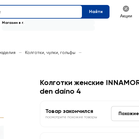
Найти
Акции
Магазин в г.
изделия
—
Колготки, чулки, гольфы
—
Колготки женские INNAMORE
den daino 4
Товар закончился
Похожие
посмотрите похожие товары