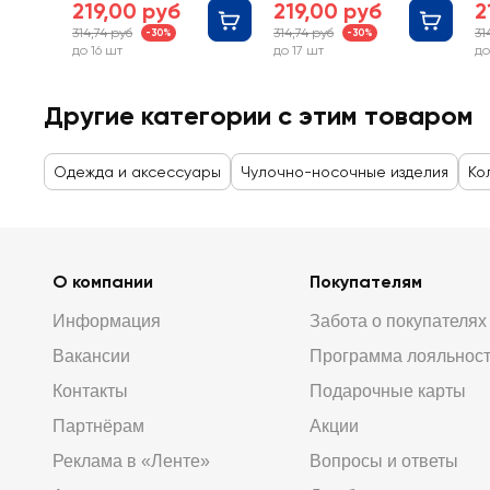
219,00 руб
219,00 руб
2
314,74 руб
314,74 руб
31
-30%
-30%
до 16 шт
до 17 шт
до
Другие категории с этим товаром
Одежда и аксессуары
Чулочно-носочные изделия
Ко
О компании
Покупателям
Информация
Забота о покупателях
Вакансии
Программа лояльнос
Контакты
Подарочные карты
Партнёрам
Акции
Реклама в «Ленте»
Вопросы и ответы