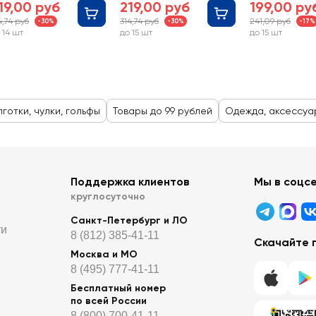
19,00 руб
219,00 руб
199,00 ру
4,74 руб
314,74 руб
241,09 руб
-30%
-30%
-17%
 14 шт
до 15 шт
до 15 шт
лготки, чулки, гольфы
Товары до 99 рублей
Одежда, аксессуа
Поддержка клиентов
Мы в соцс
круглосуточно
Санкт-Петербург и ЛО
ти
8 (812) 385-41-11
Скачайте 
Москва и МО
8 (495) 777-41-11
Бесплатный номер
по всей России
8 (800) 700-41-11