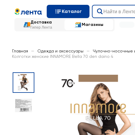
Каталог
Доставка
Магазины
Гипер Лента
Главная
—
Одежда и аксессуары
—
Чулочно-носочные 
Колготки женские INNAMORE Bella 70 den daino 4