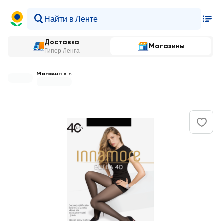
Доставка
Магазины
Гипер Лента
Магазин в г.