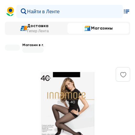
Доставка
Магазины
Гипер Лента
Магазин в г.