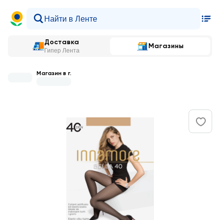
Доставка
Магазины
Гипер Лента
Магазин в г.