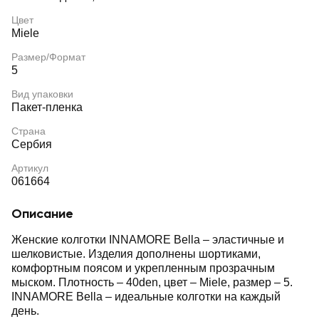
Цвет
Miele
Размер/Формат
5
Вид упаковки
Пакет-пленка
Страна
Сербия
Артикул
061664
Описание
Женские колготки INNAMORE Bella – эластичные и
шелковистые. Изделия дополнены шортиками,
комфортным поясом и укрепленным прозрачным
мыском. Плотность – 40den, цвет – Miele, размер – 5.
INNAMORE Bella – идеальные колготки на каждый
день.