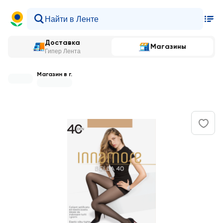
Доставка
Магазины
Гипер Лента
Магазин в г.