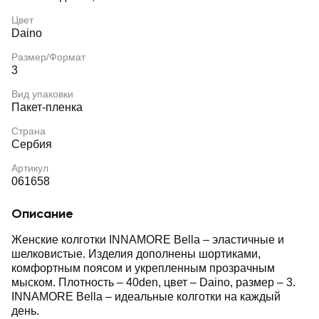
Цвет
Daino
Размер/Формат
3
Вид упаковки
Пакет-пленка
Страна
Сербия
Артикул
061658
Описание
Женские колготки INNAMORE Bella – эластичные и
шелковистые. Изделия дополнены шортиками,
комфортным поясом и укрепленным прозрачным
мыском. Плотность – 40den, цвет – Daino, размер – 3.
INNAMORE Bella – идеальные колготки на каждый
день.