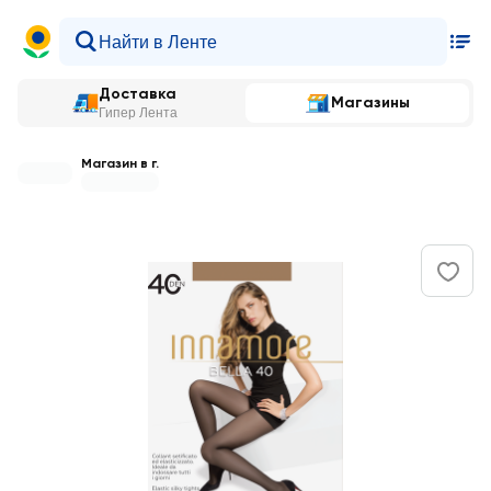
Доставка
Магазины
Гипер Лента
Магазин в г.