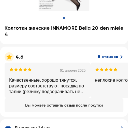
Колготки женские INNAMORE Bella 20 den miele
4
4.6
8 отзывов
01 апреля 2025
Качественные, хорошо тянутся,
неплохие колго
размеру соответствуют, посадка по
талии (резинку подворачивать не
нужно), не сползают, оттенок
натуральный не белёсый.
Вы можете оставить отзыв после покупки