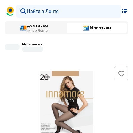
Доставка
Магазины
Гипер Лента
Магазин в г.