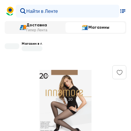
Доставка
Магазины
Гипер Лента
Магазин в г.