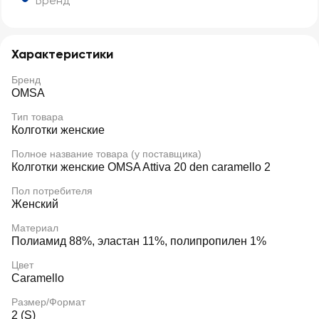
Бренд
Характеристики
Бренд
OMSA
Тип товара
Колготки женские
Полное название товара (у поставщика)
Колготки женские OMSA Attiva 20 den caramello 2
Пол потребителя
Женский
Материал
Полиамид 88%, эластан 11%, полипропилен 1%
Цвет
Caramello
Размер/Формат
2 (S)