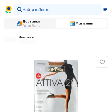
Доставка
Магазины
Гипер Лента
Магазин в г.