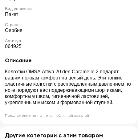
Вид упаковки
Пакет
Страна
Сербия
Артикул
064925
Описание
Колготки OMSA Attiva 20 den Caramello 2 подарят
вашим ножкам комфорт на целый день. Эти тонкие
эластичные колготки с распределенным давлением по
ноге порадуют вас поддерживающими шортиками,
комфортным швом, гигиеничной ластовицей,
укрепленным мыском и формованной ступней.
Предложение не является публичной офертой
Другие категории с этим товаром