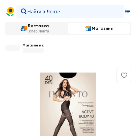
Доставка
Магазины
Гипер Лента
Магазин в г.