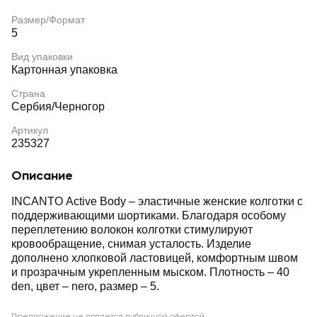
Размер/Формат
5
Вид упаковки
Картонная упаковка
Страна
Сербия/Черногор
Артикул
235327
Описание
INCANTO Active Body – эластичные женские колготки с
поддерживающими шортиками. Благодаря особому
переплетению волокон колготки стимулируют
кровообращение, снимая усталость. Изделие
дополнено хлопковой ластовицей, комфортным швом
и прозрачным укрепленным мыском. Плотность – 40
den, цвет – nero, размер – 5.
Предложение не является публичной офертой