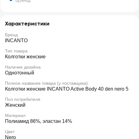
Бренд
Характеристики
Бренд
INCANTO
Тип товара
Колготки женские
Наличие дизайна
Однотонный
Полное название товара (у поставщика)
Колготки женские INCANTO Active Body 40 den nero 5
Пол потребителя
Женский
Материал
Полиамид 86%, эластан 14%
Цвет
Nero