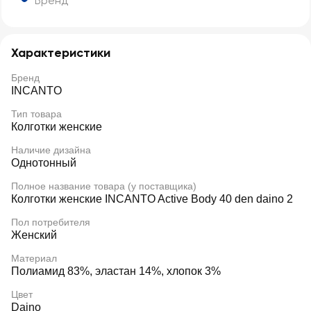
Бренд
Характеристики
Бренд
INCANTO
Тип товара
Колготки женские
Наличие дизайна
Однотонный
Полное название товара (у поставщика)
Колготки женские INCANTO Active Body 40 den daino 2
Пол потребителя
Женский
Материал
Полиамид 83%, эластан 14%, хлопок 3%
Цвет
Daino