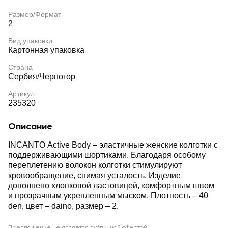
Размер/Формат
2
Вид упаковки
Картонная упаковка
Страна
Сербия/Черногор
Артикул
235320
Описание
INCANTO Active Body – эластичные женские колготки с
поддерживающими шортиками. Благодаря особому
переплетению волокон колготки стимулируют
кровообращение, снимая усталость. Изделие
дополнено хлопковой ластовицей, комфортным швом
и прозрачным укрепленным мыском. Плотность – 40
den, цвет – daino, размер – 2.
Предложение не является публичной офертой