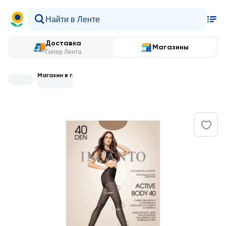
Доставка
Магазины
Гипер Лента
Магазин в г.