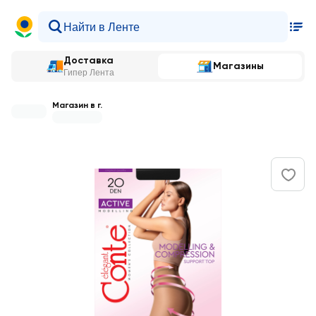
Доставка
Магазины
Гипер Лента
Магазин в г.