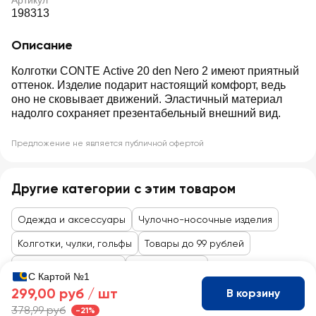
Артикул
198313
Описание
Колготки CONTE Active 20 den Nero 2 имеют приятный
оттенок. Изделие подарит настоящий комфорт, ведь
оно не сковывает движений. Эластичный материал
надолго сохраняет презентабельный внешний вид.
Предложение не является публичной офертой
Другие категории с этим товаром
Одежда и аксессуары
Чулочно-носочные изделия
Колготки, чулки, гольфы
Товары до 99 рублей
Одежда, аксессуары
Одежда, обувь
С Картой №1
299,00 руб /
шт
В корзину
378,99 руб
-21%