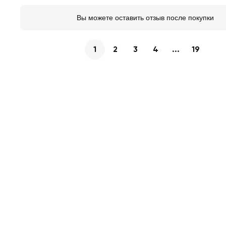
Вы можете оставить отзыв после покупки
1
2
3
4
...
19