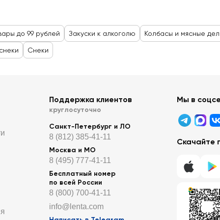
вары до 99 рублей
Закуски к алкоголю
Колбасы и мясные де
снеки
Снеки
Поддержка клиентов
Мы в соцс
круглосуточно
Санкт-Петербург и ЛО
ти
8 (812) 385-41-11
Скачайте 
Москва и МО
8 (495) 777-41-11
Бесплатный номер
по всей России
8 (800) 700-41-11
info@lenta.com
ия
Написать в Telegram