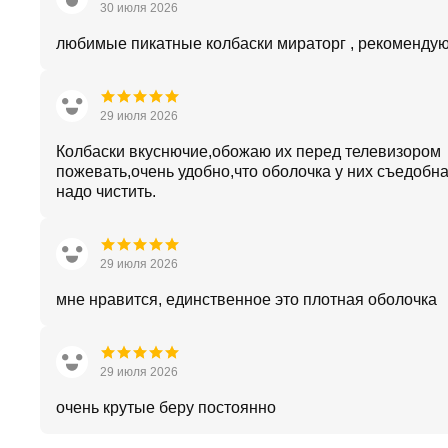
30 июля 2026
любимые пикатные колбаски мираторг , рекомендую !
29 июля 2026
Колбаски вкуснючие,обожаю их перед телевизором
пожевать,очень удобно,что оболочка у них съедобна
надо чистить.
29 июля 2026
мне нравится, единственное это плотная оболочка
29 июля 2026
очень крутые беру постоянно