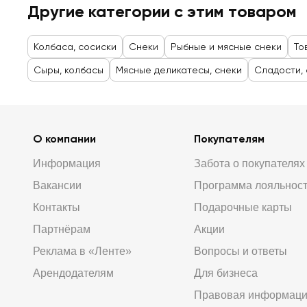
Другие категории с этим товаром
Колбаса, сосиски
Снеки
Рыбные и мясные снеки
То
Сыры, колбасы
Мясные деликатесы, снеки
Сладости, 
О компании
Покупателям
Информация
Забота о покупателях
Вакансии
Программа лояльнос
Контакты
Подарочные карты
Партнёрам
Акции
Реклама в «Ленте»
Вопросы и ответы
Арендодателям
Для бизнеса
Правовая информац