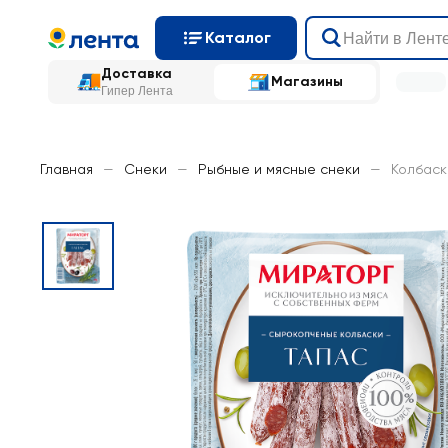
Каталог
Доставка
Магазины
Гипер Лента
Главная
—
Снеки
—
Рыбные и мясные снеки
—
Колбаск