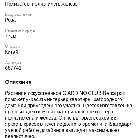
Полиэстер, полиэтилен, железо
Вид растений
Роза
Размер/Формат
77см
Страна
Китай
Артикул
667741
Описание
Растение искусственное GIARDINO CLUB Ветка роз
поможет украсить интерьер квартиры, загородного
дома или приусадебного участка. Цветок изготовлен из
прочных долговечных материалов: полиэстера,
полиэтилена и железа. Он не выгорает, сохраняя
яркость красок в течение долгого времени, и благодаря
умелой работе дизайнера выглядит максимально
реалистично.