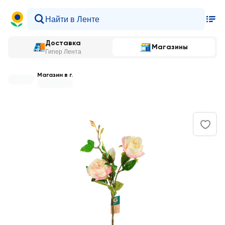
Доставка
Магазины
Гипер Лента
Магазин в г.