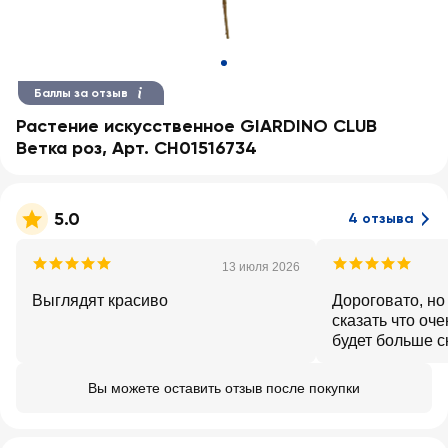
Баллы за отзыв
Растение искусственное GIARDINO CLUB
Ветка роз, Арт. CH01516734
5.0
4 отзыва
13 июля 2026
Выглядят красиво
Дороговато, но
сказать что оч
будет больше с
ещё куплю
Вы можете оставить отзыв после покупки