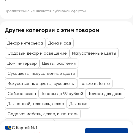
Предложение не является публичной офертой
Другие категории с этим товаром
Декор интерьера
Дача и сад
Садовый декор и освещение
Искусственные цветы
Дом, интерьер
Цветы, растения
Сухоцветы, искусственные цветы
Искусственные цветы, сухоцветы
Только в Ленте
Сейчас сезон
Товары до 99 рублей
Товары для дома
Для ванной, текстиль, декор
Для дачи
Садовая мебель, декор, инвентарь
Товары для праздника
С Картой №1