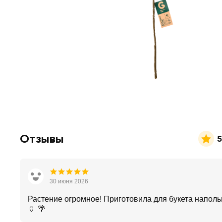
Отзывы
5
30 июня 2026
Растение огромное! Приготовила для букета наполь
🏺 🌴