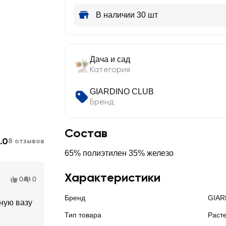
В наличии 30 шт
Дача и сад
Категория
GIARDINO CLUB
Бренд
Состав
.0
8 отзывов
65% полиэтилен 35% железо
Характеристики
0
0
Бренд
GIAR
ную вазу
Тип товара
Раст