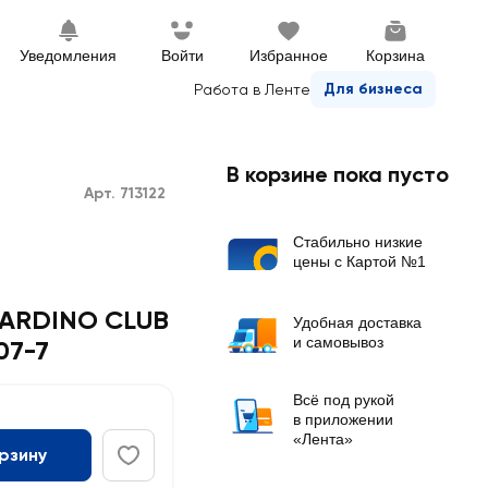
Уведомления
Войти
Избранное
Корзина
Для бизнеса
Работа в Ленте
В корзине пока пусто
Арт. 713122
Стабильно низкие
цены с Картой №1
IARDINO CLUB
Удобная доставка
и самовывоз
07-7
Всё под рукой
в приложении
«Лента»
орзину