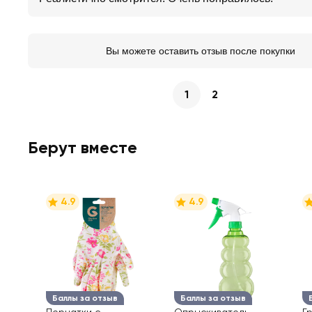
Вы можете оставить отзыв после покупки
1
2
Берут вместе
4.9
4.9
Баллы за отзыв
Баллы за отзыв