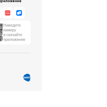
приложение
Наведите
камеру
и скачайте
приложение