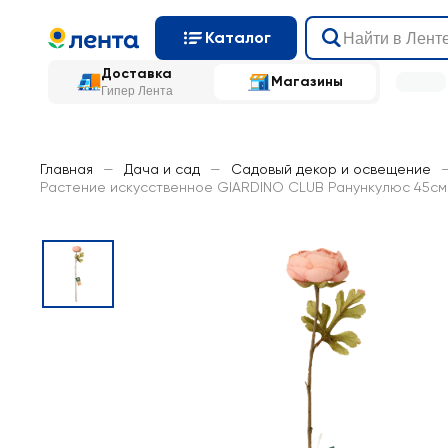
Каталог
Доставка
Магазины
Гипер Лента
Главная
—
Дача и сад
—
Садовый декор и освещение
Растение искусственное GIARDINO CLUB Ранункулюс 45см, 