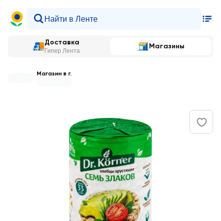
Доставка
Магазины
Гипер Лента
Магазин в г.