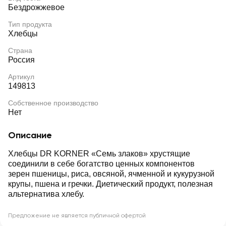
Бездрожжевое
Тип продукта
Хлебцы
Страна
Россия
Артикул
149813
Собственное производство
Нет
Описание
Хлебцы DR KORNER «Семь злаков» хрустящие
соединили в себе богатство ценных компонентов
зерен пшеницы, риса, овсяной, ячменной и кукурузной
крупы, пшена и гречки. Диетический продукт, полезная
альтернатива хлебу.
Предложение не является публичной офертой