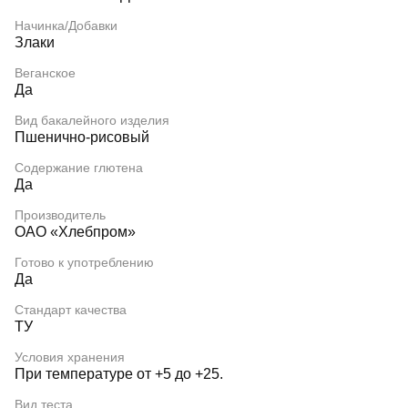
Начинка/Добавки
Злаки
Веганское
Да
Вид бакалейного изделия
Пшенично-рисовый
Содержание глютена
Да
Производитель
ОАО «Хлебпром»
Готово к употреблению
Да
Стандарт качества
ТУ
Условия хранения
При температуре от +5 до +25.
Вид теста