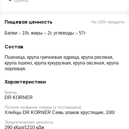
Бренд
Пищевая ценность
На 100г продукта
Белки – 10г, жиры – 2г, углеводы – 57г
Состав
Пшеница, крупа гречневая ядрица, крупа рисовая,
крупа пшено, крупа кукурузная, крупа овсяная, крупа
перловая.
Характеристики
Бренд
DR KORNER
Полное название товара (у поставщика)
Хлебцы DR KORNER Семь злаков хрустящие, 100г
Энергетическая ценность
290 кКал/1210 кДж