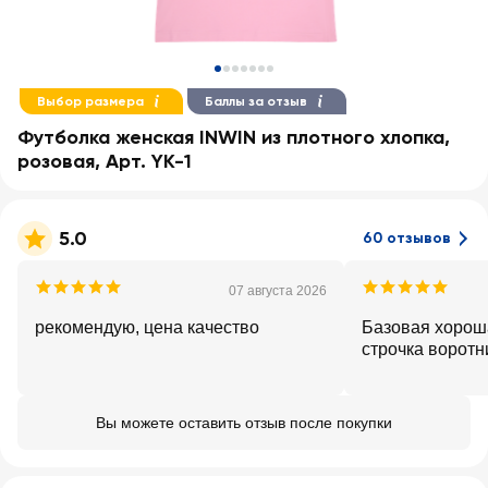
Выбор размера
Баллы за отзыв
Футболка женская INWIN из плотного хлопка,
розовая, Арт. YK-1
5.0
60 отзывов
07 августа 2026
рекомендую, цена качество
Базовая хороша
строчка воротн
Вы можете оставить отзыв после покупки