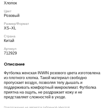
Хлопок
Цвет
Розовый
Размер/Формат
XS–XL
Страна
Китай
Артикул
712929
Описание
Футболка женская INWIN розового цвета изготовлена
из плотного хлопка. Такой материал свободно
пропускает воздух, позволяя телу дышать и
поддерживать комфортный микроклимат. Футболка
приятна на ощупь, не раздражает кожу и не
представляет сложностей в уходе.
Предложение не является публичной офертой