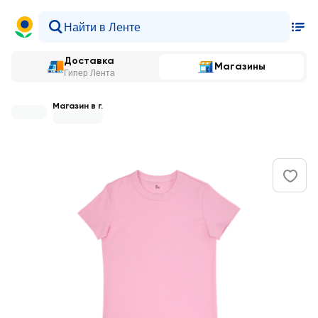
Доставка
Магазины
Гипер Лента
Магазин в г.