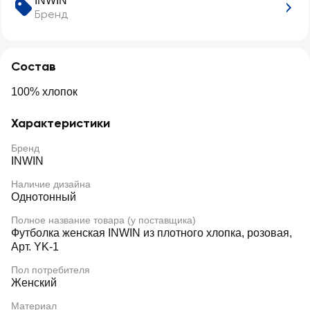
INWIN
Бренд
Состав
100% хлопок
Характеристики
Бренд
INWIN
Наличие дизайна
Однотонный
Полное название товара (у поставщика)
Футболка женская INWIN из плотного хлопка, розовая,
Арт. YK-1
Пол потребителя
Женский
Материал